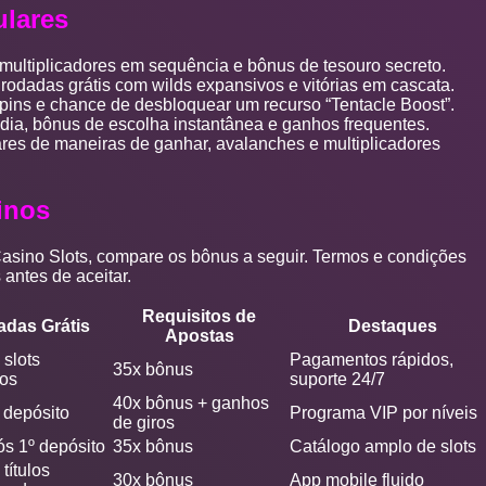
ulares
 multiplicadores em sequência e bônus de tesouro secreto.
odadas grátis com wilds expansivos e vitórias em cascata.
pins e chance de desbloquear um recurso “Tentacle Boost”.
dia, bônus de escolha instantânea e ganhos frequentes.
res de maneiras de ganhar, avalanches e multiplicadores
inos
asino Slots, compare os bônus a seguir. Termos e condições
 antes de aceitar.
Requisitos de
das Grátis
Destaques
Apostas
slots
Pagamentos rápidos,
35x bônus
mos
suporte 24/7
40x bônus + ganhos
 depósito
Programa VIP por níveis
de giros
s 1º depósito
35x bônus
Catálogo amplo de slots
títulos
30x bônus
App mobile fluido