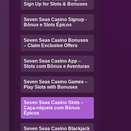
Sign Up for Slots & Bonuses
Seven Seas Casino Signup -
Bónus e Slots Épicos
Seven Seas Casino Bonuses
– Claim Exclusive Offers
Seven Seas Casino App –
Slots com Bônus e Aventuras
Seven Seas Casino Games –
Play Slots with Bonuses
Seven Seas Casino Slots –
Caça-níqueis com Bônus
Épicos
Seven Seas Casino Blackjack