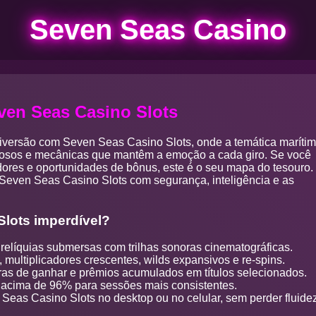
Seven Seas Casino
ven Seas Casino Slots
iversão com Seven Seas Casino Slots, onde a temática maríti
rosos e mecânicas que mantêm a emoção a cada giro. Se você
adores e oportunidades de bônus, este é o seu mapa do tesouro.
Seven Seas Casino Slots com segurança, inteligência e as
Slots imperdível?
e relíquias submersas com trilhas sonoras cinematográficas.
, multiplicadores crescentes, wilds expansivos e re-spins.
as de ganhar e prêmios acumulados em títulos selecionados.
cima de 96% para sessões mais consistentes.
Seas Casino Slots no desktop ou no celular, sem perder fluidez