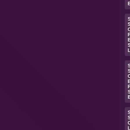
P
S
L
B
P
S
L