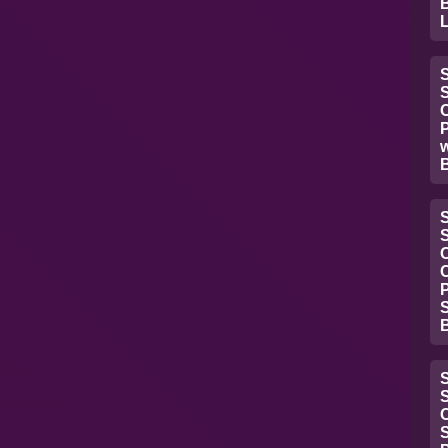
L
C
P
w
C
P
S
S