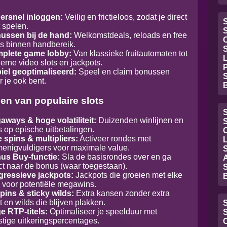
ersnel inloggen:
Veilig en frictieloos, zodat je direct
 spelen.
ussen bij de hand:
Welkomstdeals, reloads en free
s binnen handbereik.
S
plete game lobby:
Van klassieke fruitautomaten tot
rne video slots en jackpots.
P
iel geoptimaliseerd:
Speel en claim bonussen
S
 je ook bent.
en van populaire slots
ways & hoge volatiliteit:
Duizenden winlijnen en
 op epische uitbetalingen.
 spins & multipliers:
Activeer rondes met
L
enigvuldigers voor maximale value.
us Buy-functie:
Sla de basisrondes over en ga
ct naar de bonus (waar toegestaan).
S
gressieve jackpots:
Jackpots die groeien met elke
 voor potentiële megawins.
pins & sticky wilds:
Extra kansen zonder extra
t en wilds die blijven plakken.
e RTP-titels:
Optimaliseer je speelduur met
tige uitkeringspercentages.