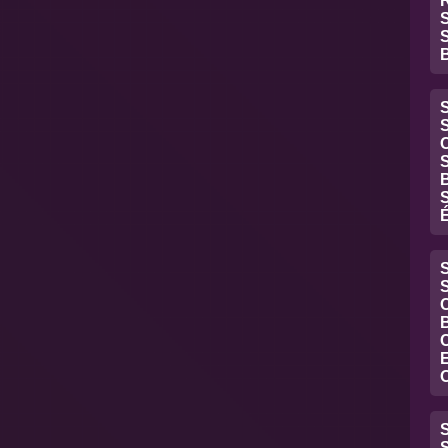
R
S
S
S
S
E
O