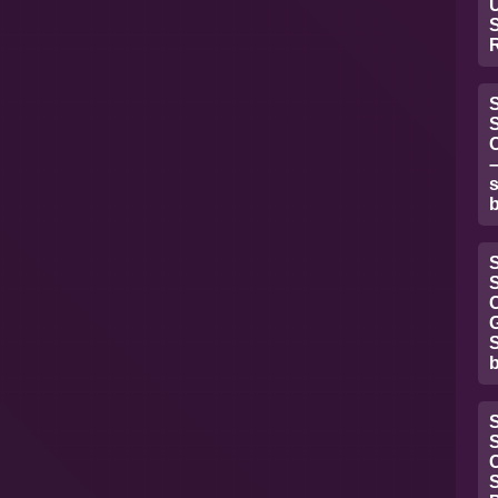
S
–
s
S
S