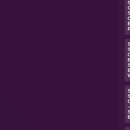
S
P
S
B
–
S