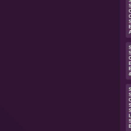
C
S
B
&
S
S