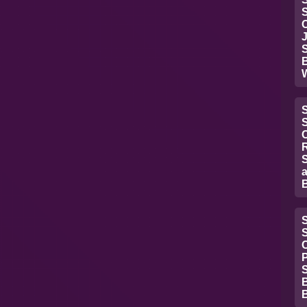
J
S
R
S
a
P
S
B