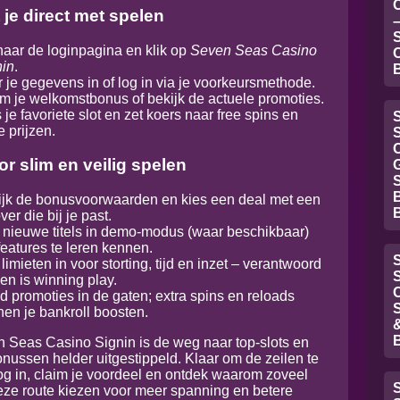
 je direct met spelen
–
S
aar de loginpagina en klik op
Seven Seas Casino
nin
.
 je gegevens in of log in via je voorkeursmethode.
m je welkomstbonus of bekijk de actuele promoties.
 je favoriete slot en zet koers naar free spins en
e prijzen.
or slim en veilig spelen
ijk de bonusvoorwaarden en kies een deal met een
B
over die bij je past.
 nieuwe titels in demo-modus (waar beschikbaar)
eatures te leren kennen.
 limieten in voor storting, tijd en inzet – verantwoord
en is winning play.
 promoties in de gaten; extra spins en reloads
S
en je bankroll boosten.
&
 Seas Casino Signin is de weg naar top-slots en
nussen helder uitgestippeld. Klaar om de zeilen te
og in, claim je voordeel en ontdek waarom zoveel
eze route kiezen voor meer spanning en betere