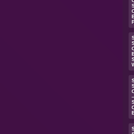
P
S
–
S