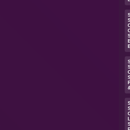
C
S
B
S
P
L
S
P