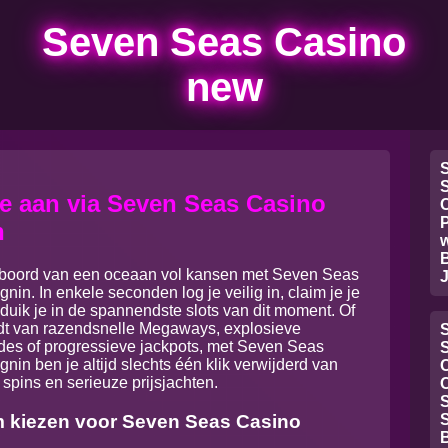
Seven Seas Casino
new
je aan via Seven Seas Casino
C
P
n
w
boord van een oceaan vol kansen met Seven Seas
nin. In enkele seconden log je veilig in, claim je je
duik je in de spannendste slots van dit moment. Of
dt van razendsnelle Megaways, explosieve
es of progressieve jackpots, met Seven Seas
nin ben je altijd slechts één klik verwijderd van
e spins en serieuze prijsjachten.
C
S
 kiezen voor Seven Seas Casino
S
?