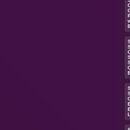
P
w
S
S
B
L